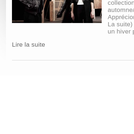
collectio
automne/
Apprécio
La suite)
un hiver 
Lire la suite