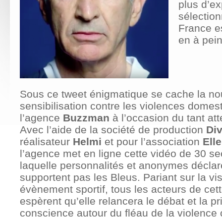
plus d’ex
sélection
France es
en à pei
Sous ce tweet énigmatique se cache la n
sensibilisation contre les violences domes
l’agence
Buzzman
à l’occasion du tant at
Avec l’aide de la société de production
Div
réalisateur
Helmi
et pour l’association
Ell
l’agence met en ligne cette vidéo de 30 
laquelle personnalités et anonymes déclare
supportent pas les Bleus. Pariant sur la visi
évènement sportif, tous les acteurs de cet
espèrent qu’elle relancera le débat et la pr
conscience autour du fléau de la violence 