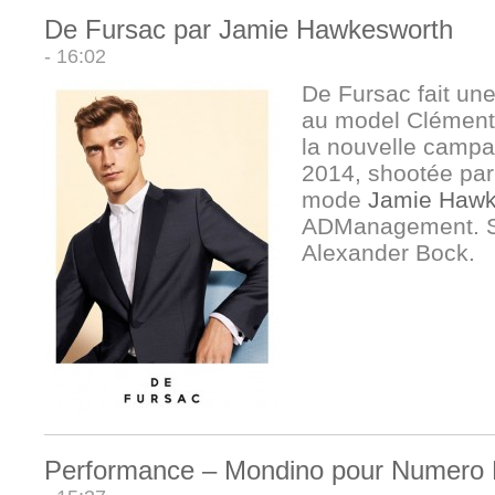
De Fursac par Jamie Hawkesworth
- 16:02
De Fursac fait une
au model Clément
la nouvelle camp
2014, shootée par
mode
Jamie Hawk
ADManagement. Se
Alexander Bock.
Performance – Mondino pour Numero